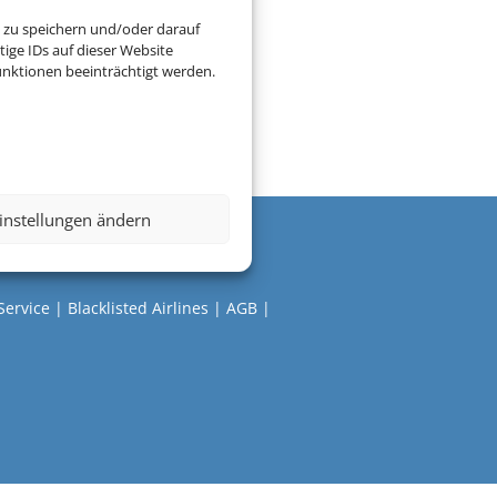
 zu speichern und/oder darauf
ige IDs auf dieser Website
nktionen beeinträchtigt werden.
instellungen ändern
Service
|
Blacklisted Airlines
|
AGB
|