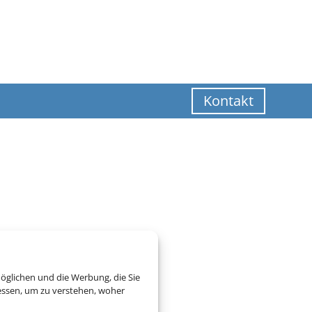
Kontakt
öglichen und die Werbung, die Sie
essen, um zu verstehen, woher
zogene Daten verarbeitet.