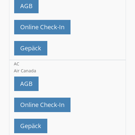
AGB
Online Check-In
Gepäck
AC
Air Canada
AGB
Online Check-In
Gepäck