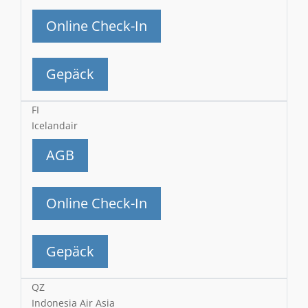
Online Check-In
Gepäck
FI
Icelandair
AGB
Online Check-In
Gepäck
QZ
Indonesia Air Asia