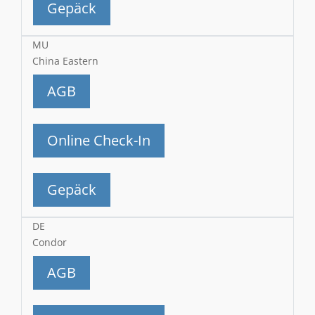
Gepäck
MU
China Eastern
AGB
Online Check-In
Gepäck
DE
Condor
AGB