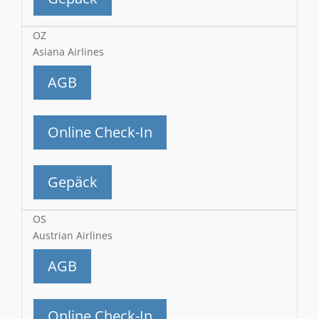
OZ
Asiana Airlines
AGB
Online Check-In
Gepäck
OS
Austrian Airlines
AGB
Online Check-In