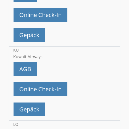
Online Check-In
Gepäck
KU
Kuwait Airways
AGB
Online Check-In
Gepäck
LO