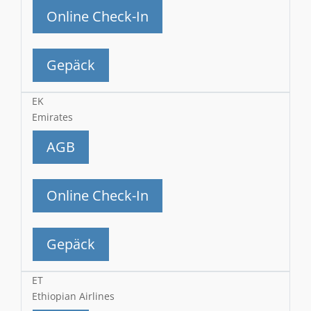
Online Check-In
Gepäck
EK
Emirates
AGB
Online Check-In
Gepäck
ET
Ethiopian Airlines