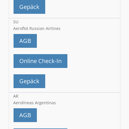
Gepäck
SU
Aeroflot Russian Airlines
AGB
Online Check-In
Gepäck
AR
Aerolíneas Argentinas
AGB