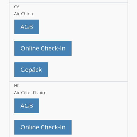
CA
Air China
AGB
Online Check-In
Gepäck
HF
Air Côte d'Ivoire
AGB
Online Check-In