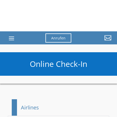

Anrufen
Online Check-In
Airlines