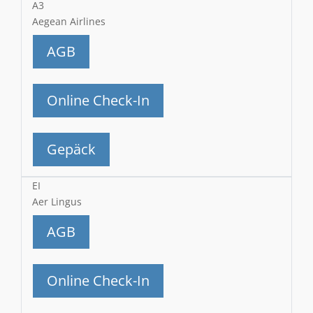
A3
Aegean Airlines
AGB
Online Check-In
Gepäck
EI
Aer Lingus
AGB
Online Check-In