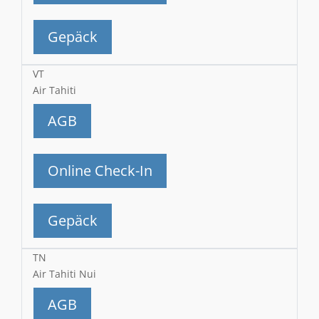
Gepäck
VT
Air Tahiti
AGB
Online Check-In
Gepäck
TN
Air Tahiti Nui
AGB