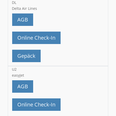
DL
Delta Air Lines
AGB
Online Check-In
Gepäck
U2
easyJet
AGB
Online Check-In