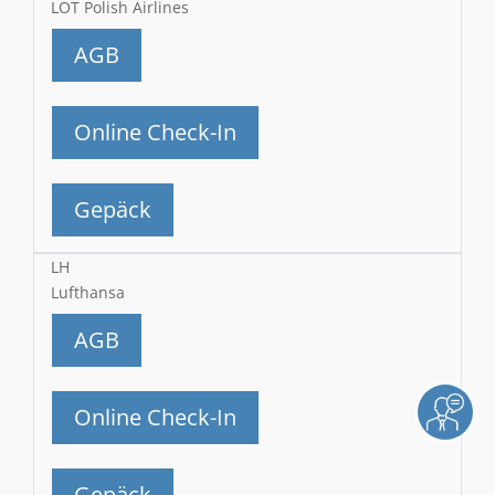
LOT Polish Airlines
AGB
Online Check-In
Gepäck
LH
Lufthansa
AGB
Online Check-In
Gepäck