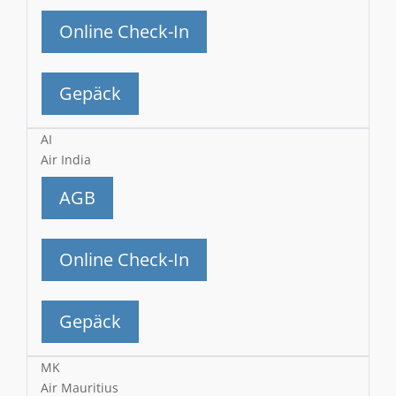
Online Check-In
Gepäck
AI
Air India
AGB
Online Check-In
Gepäck
MK
Air Mauritius