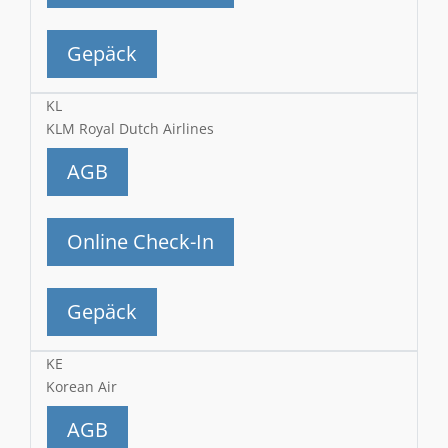
Gepäck
KL
KLM Royal Dutch Airlines
AGB
Online Check-In
Gepäck
KE
Korean Air
AGB