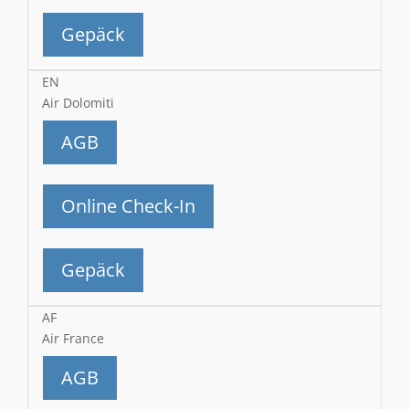
Gepäck
EN
Air Dolomiti
AGB
Online Check-In
Gepäck
AF
Air France
AGB