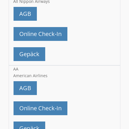
All Nippon Airways
AGB
Online Check-In
Gepäck
AA
American Airlines
AGB
Online Check-In
Gepäck