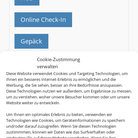
Online Check-In
Gepäck
SN
Cookie-Zustimmung
Brussels Airlines
verwalten
Diese Website verwendet Cookies und Targeting Technologien, um
AGB
Ihnen ein besseres Internet-Erlebnis zu ermöglichen und die
Werbung, die Sie sehen, besser an Ihre Bedürfnisse anzupassen.
Diese Technologien nutzen wir außerdem, um Ergebnisse zu messen,
um zu verstehen, woher unsere Besucher kommen oder um unsere
Online Check-In
Website weiter zu entwickeln.
Um Ihnen ein optimales Erlebnis zu bieten, verwenden wir
Gepäck
Technologien wie Cookies, um Geräteinformationen zu speichern
und/oder darauf zuzugreifen. Wenn Sie diesen Technologien
zustimmmen, können wir Daten wie das Surfverhalten oder
BW
eindeutige IDs auf dieser Website verarbeiten. Wenn Sie ihre