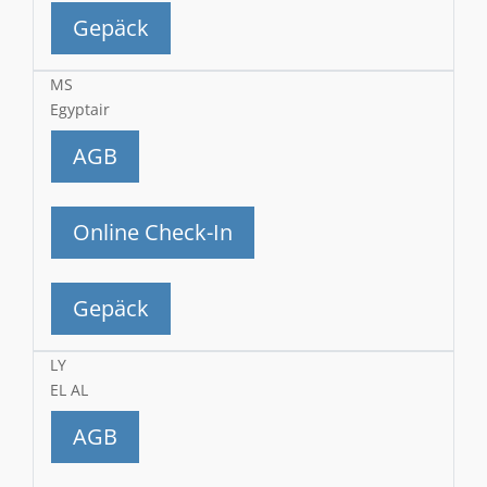
Gepäck
MS
Egyptair
AGB
Online Check-In
Gepäck
LY
EL AL
AGB