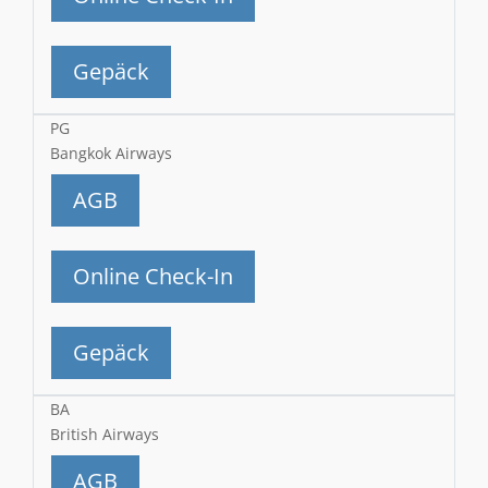
Gepäck
PG
Bangkok Airways
AGB
Online Check-In
Gepäck
BA
British Airways
AGB