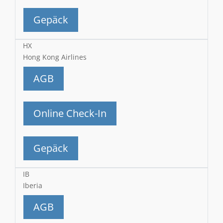
Gepäck
HX
Hong Kong Airlines
AGB
Online Check-In
Gepäck
IB
Iberia
AGB