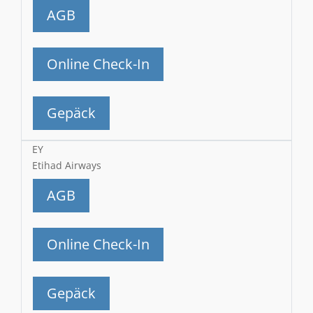
AGB
Online Check-In
Gepäck
EY
Etihad Airways
AGB
Online Check-In
Gepäck