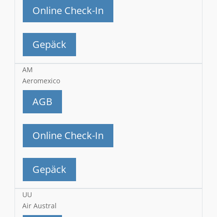
Online Check-In
Gepäck
AM
Aeromexico
AGB
Online Check-In
Gepäck
UU
Air Austral