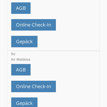
AGB
Online Check-In
Gepäck
9U
Air Moldova
AGB
Online Check-In
Gepäck