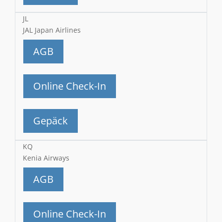
JL
JAL Japan Airlines
AGB
Online Check-In
Gepäck
KQ
Kenia Airways
AGB
Online Check-In