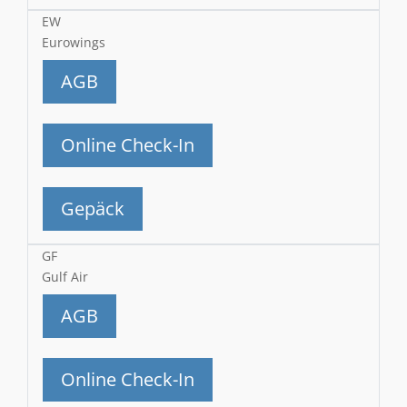
EW
Eurowings
AGB
Online Check-In
Gepäck
GF
Gulf Air
AGB
Online Check-In