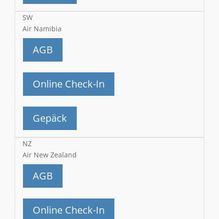
SW
Air Namibia
AGB
Online Check-In
Gepäck
NZ
Air New Zealand
AGB
Online Check-In