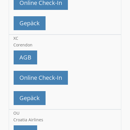
Online Check-In
Gepäck
XC
Corendon
AGB
Online Check-In
Gepäck
OU
Croatia Airlines