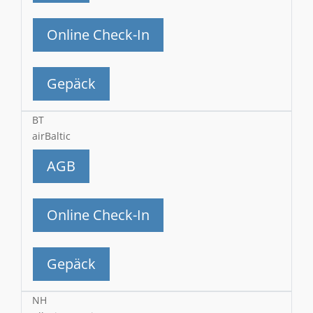
Online Check-In
Gepäck
BT
airBaltic
AGB
Online Check-In
Gepäck
NH